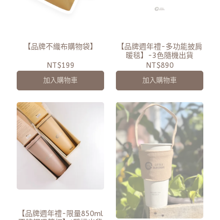
【品牌不織布購物袋】
【品牌週年禮-多功能披肩
暖毯】-3色隨機出貨
NT$199
NT$890
加入購物車
加入購物車
【品牌週年禮-限量850ml