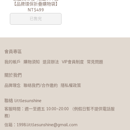
【品牌環保折疊購物袋】
NT$499
已售完
會員專區
我的帳戶
購物須知
退貨辦法
VIP會員制度
常見問題
關於我們
品牌理念
聯絡我們/合作邀約
隱私權政策
聯絡 littlesunshine
客服時間：週一至週五 10:00~20:​0​0 （例假日暫不提供電話服
務）
信箱：1998.littlesunshine@gmail.com