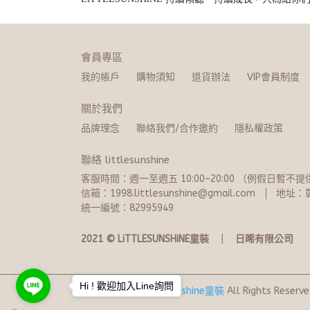
會員專區
我的帳戶
購物須知
退貨辦法
VIP會員制度
關於我們
品牌理念
聯絡我們/合作邀約
隱私權政策
聯絡 littlesunshine
客服時間：週一至週五 10:00~20:​0​0 （例假日暫
信箱：1998.littlesunshine@gmail.com
地址：彰
統一編號：82995949
2021 © LiTTLESUNSHiNE童裝   ｜   日晞有限公司
Hi ! 歡迎加入Line詢問
Copyright ©
Littlesunshine童裝
All Rights Reserve