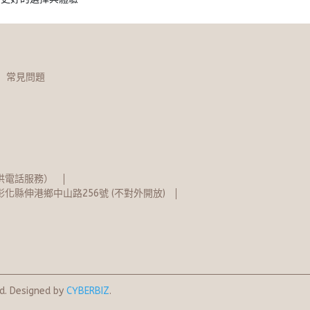
常見問題
不提供電話服務）
化縣伸港鄉中山路256號 (不對外開放)
d.
Designed by
CYBERBIZ
.