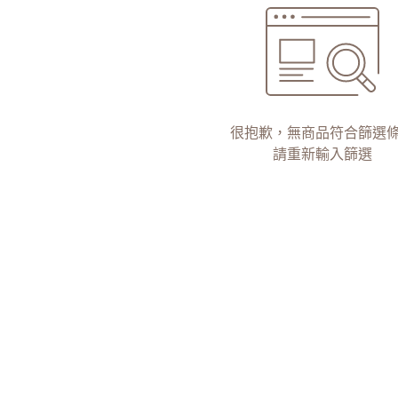
很抱歉，無商品符合篩選
請重新輸入篩選