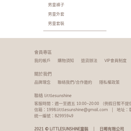
男童褲子
男童外套
男童套裝
會員專區
我的帳戶
購物須知
退貨辦法
VIP會員制度
關於我們
品牌理念
聯絡我們/合作邀約
隱私權政策
聯絡 littlesunshine
客服時間：週一至週五 10:00~20:​0​0 （例假日暫
信箱：1998.littlesunshine@gmail.com
地址：彰
統一編號：82995949
2021 © LiTTLESUNSHiNE童裝   ｜   日晞有限公司