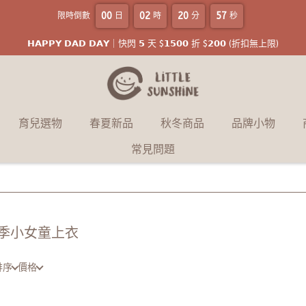
00
02
20
57
限時倒數
日
時
分
秒
𝗛𝗔𝗣𝗣𝗬 𝗗𝗔𝗗 𝗗𝗔𝗬｜快閃 𝟱 天 $𝟭𝟱𝟬𝟬 折 $𝟮𝟬𝟬 (折扣無上限)
育兒選物
春夏新品
秋冬商品
品牌小物
常見問題
季小女童上衣
排序
價格