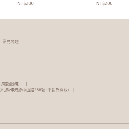
NT$200
NT$200
常見問題
不提供電話服務）
化縣伸港鄉中山路256號 (不對外開放)