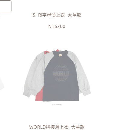
款
S-RI字母薄上衣-大童款
NT$200
WORLD拼接薄上衣-大童款