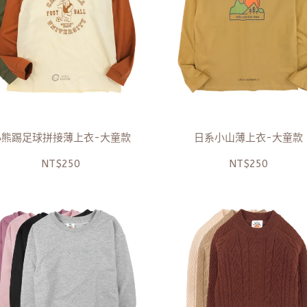
小熊踢足球拼接薄上衣-大童款
日系小山薄上衣-大童款
NT$250
NT$250