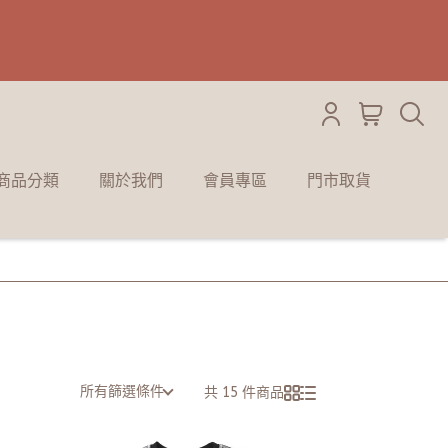
商品分類
關於我們
會員專區
門市取貨
所有篩選條件
共 15 件商品