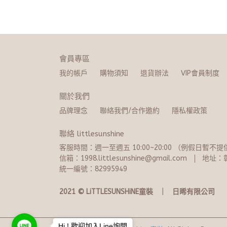
會員專區
我的帳戶
購物須知
退貨辦法
VIP會員制度
關於我們
品牌理念
聯絡我們/合作邀約
隱私權政策
聯絡 littlesunshine
客服時間：週一至週五 10:00~20:​0​0 （例假日暫
信箱：1998.littlesunshine@gmail.com
地址：彰
統一編號：82995949
2021 © LiTTLESUNSHiNE童裝   ｜   日晞有限公司
Hi ! 歡迎加入Line詢問