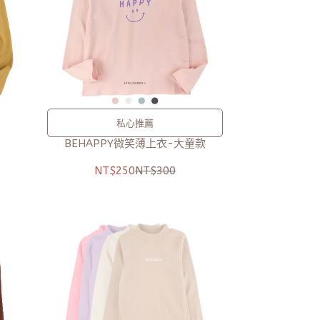
私心推薦
BEHAPPY微笑薄上衣-大童款
NT$250
NT$300