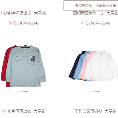
獨家自訂款｜小編私心推薦
REND字母薄上衣-大童款
圓領素面大學TEE-大童
NT$200
NT$250
NT$250
NT$300
TURE字母薄上衣-大童款
簡約口袋薄襯衫-大童款