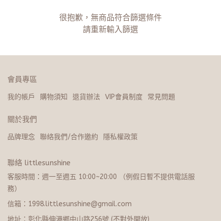
很抱歉，無商品符合篩選條件
請重新輸入篩選
會員專區
我的帳戶
購物須知
退貨辦法
VIP會員制度
常見問題
關於我們
品牌理念
聯絡我們/合作邀約
隱私權政策
聯絡 littlesunshine
客服時間：週一至週五 10:00~20:​0​0 （例假日暫不提供電話服
務）
信箱：1998.littlesunshine@gmail.com
地址：彰化縣伸港鄉中山路256號 (不對外開放)