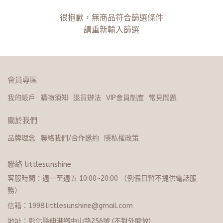
很抱歉，無商品符合篩選條件
請重新輸入篩選
會員專區
我的帳戶
購物須知
退貨辦法
VIP會員制度
常見問題
關於我們
品牌理念
聯絡我們/合作邀約
隱私權政策
聯絡 littlesunshine
客服時間：週一至週五 10:00~20:​0​0 （例假日暫不提供電話服
務）
信箱：1998.littlesunshine@gmail.com
地址：彰化縣伸港鄉中山路256號 (不對外開放)