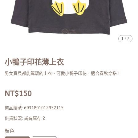
1
/
2
小鴨子印花薄上衣
男女寶貝都能駕馭的上衣，可愛小鴨子印花，適合春秋穿搭！
NT$150
商品編號:
6931801012952115
供貨狀況:
尚有庫存 2
顏色