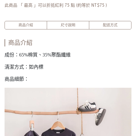
此商品 「 最高 」可以折抵紅利
75
點 (約等於
NT$75
)
商品介紹
尺寸說明
配送方式
商品介紹
成份：65%棉質、35%聚酯纖維
清潔方式：如內標
商品細節：