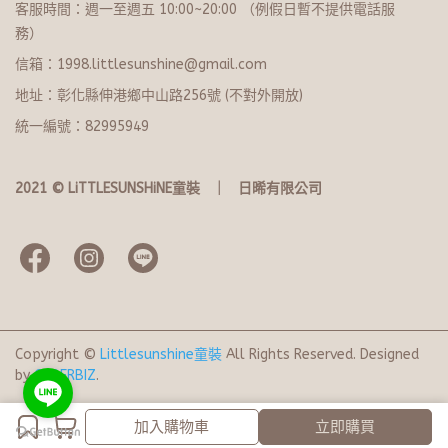
客服時間：週一至週五 10:00~20:​0​0 （例假日暫不提供電話服
務）
信箱：1998.littlesunshine@gmail.com
地址：彰化縣伸港鄉中山路256號 (不對外開放)
統一編號：82995949
2021 © LiTTLESUNSHiNE童裝   ｜   日晞有限公司
Copyright ©
Littlesunshine童裝
All Rights Reserved.
Designed
by
CYBERBIZ
.
完成
取消
加入購物車
立即購買