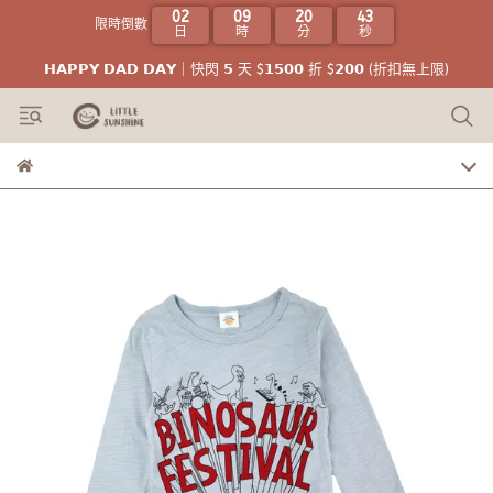
02
09
20
42
限時倒數
日
時
分
秒
𝗛𝗔𝗣𝗣𝗬 𝗗𝗔𝗗 𝗗𝗔𝗬｜快閃 𝟱 天 $𝟭𝟱𝟬𝟬 折 $𝟮𝟬𝟬 (折扣無上限)