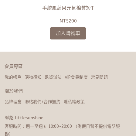
手繪風蔬果元氣棉質短T
NT$200
加入購物車
會員專區
我的帳戶
購物須知
退貨辦法
VIP會員制度
常見問題
關於我們
品牌理念
聯絡我們/合作邀約
隱私權政策
聯絡 littlesunshine
客服時間：週一至週五 10:00~20:​0​0 （例假日暫不提供電話服
務）