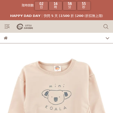
02
16
58
54
限時倒數
日
時
分
秒
𝗛𝗔𝗣𝗣𝗬 𝗗𝗔𝗗 𝗗𝗔𝗬｜快閃 𝟱 天 $𝟭𝟱𝟬𝟬 折 $𝟮𝟬𝟬 (折扣無上限)