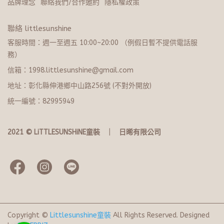
品牌理念
聯絡我們/合作邀約
隱私權政策
聯絡 littlesunshine
客服時間：週一至週五 10:00~20:​0​0 （例假日暫不提供電話服
務）
信箱：1998.littlesunshine@gmail.com
地址：彰化縣伸港鄉中山路256號 (不對外開放)
統一編號：82995949
2021 © LiTTLESUNSHiNE童裝   ｜   日晞有限公司
Copyright ©
Littlesunshine童裝
All Rights Reserved.
Designed