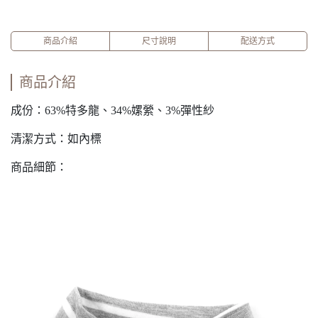
商品介紹
尺寸說明
配送方式
商品介紹
成份：63%特多龍、34%嫘縈、3%彈性紗
清潔方式：如內標
商品細節：