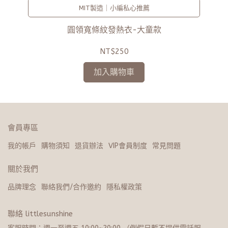
MIT製造｜小編私心推薦
圓領寬條紋發熱衣-大童款
NT$250
加入購物車
會員專區
我的帳戶
購物須知
退貨辦法
VIP會員制度
常見問題
關於我們
品牌理念
聯絡我們/合作邀約
隱私權政策
聯絡 littlesunshine