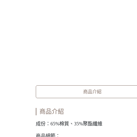
商品介紹
商品介紹
成份：65%棉質、35%聚酯纖維
商品細節：