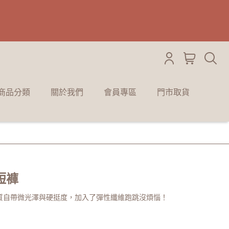
商品分類
關於我們
會員專區
門市取貨
短褲
質自帶微光澤與硬挺度，加入了彈性纖維跑跳沒煩惱！