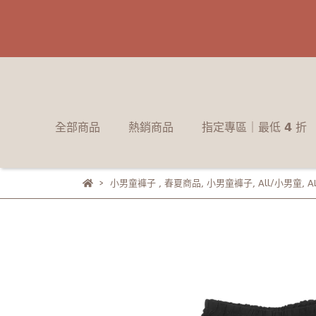
全部商品
熱銷商品
指定專區｜最低 𝟰 折
小男童褲子
,
春夏商品
,
小男童褲子
,
All/小男童
,
A