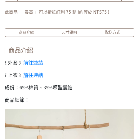
此商品 「 最高 」可以折抵紅利
75
點 (約等於
NT$75
)
商品介紹
尺寸說明
配送方式
商品介紹
꒰ 外套 ꒱
前往連結
꒰ 上衣 ꒱
前往連結
成份：65%棉質、35%聚酯纖維
商品細節：