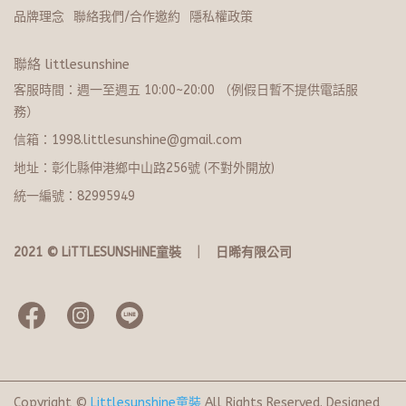
品牌理念
聯絡我們/合作邀約
隱私權政策
聯絡 littlesunshine
客服時間：週一至週五 10:00~20:​0​0 （例假日暫不提供電話服
務）
信箱：1998.littlesunshine@gmail.com
地址：彰化縣伸港鄉中山路256號 (不對外開放)
統一編號：82995949
2021 © LiTTLESUNSHiNE童裝   ｜   日晞有限公司
Copyright ©
Littlesunshine童裝
All Rights Reserved.
Designed