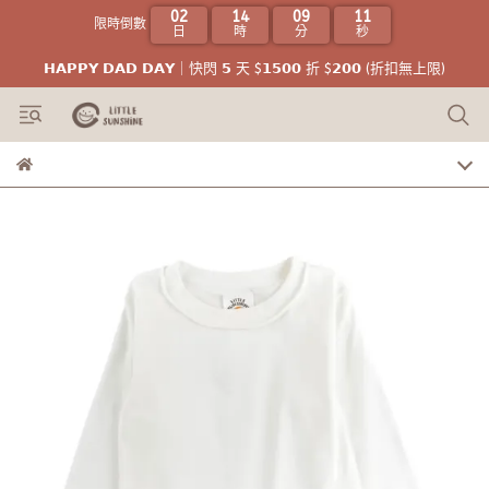
02
14
09
11
限時倒數
日
時
分
秒
𝗛𝗔𝗣𝗣𝗬 𝗗𝗔𝗗 𝗗𝗔𝗬｜快閃 𝟱 天 $𝟭𝟱𝟬𝟬 折 $𝟮𝟬𝟬 (折扣無上限)