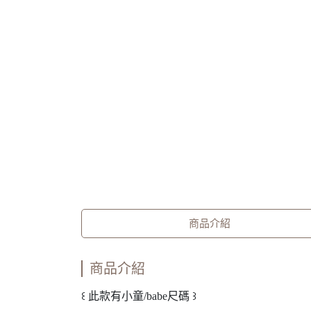
商品介紹
商品介紹
꒰ 此款有小童/babe尺碼 ꒱