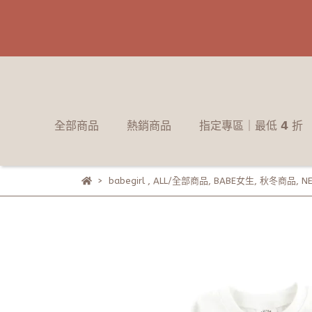
全部商品
熱銷商品
指定專區｜最低 𝟰 折
babegirl
,
ALL/全部商品
,
BABE女生
,
秋冬商品
,
NE