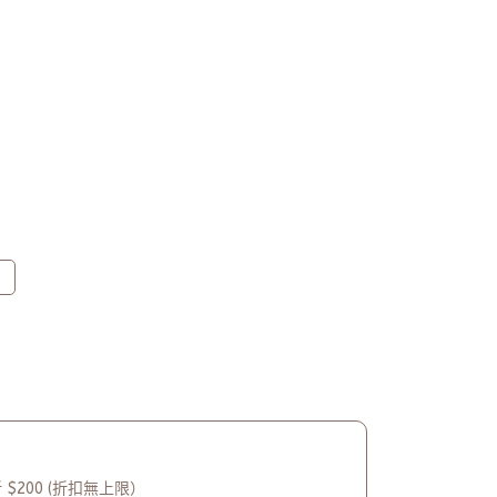
 $200 (折扣無上限）