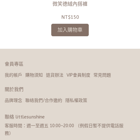
微笑德絨內搭褲
NT$150
加入購物車
會員專區
我的帳戶
購物須知
退貨辦法
VIP會員制度
常見問題
關於我們
品牌理念
聯絡我們/合作邀約
隱私權政策
聯絡 littlesunshine
客服時間：週一至週五 10:00~20:​0​0 （例假日暫不提供電話服
務）