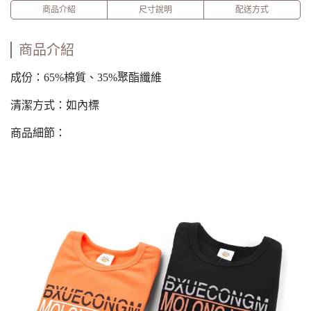
商品介紹
尺寸說明
配送方式
商品介紹
成份：65%棉質、35%聚酯纖維
清潔方式：如內標
商品細節：