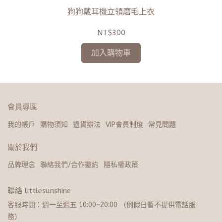
狗狗戴耳機立領磨毛上衣
NT$300
加入購物車
會員專區
我的帳戶
購物須知
退貨辦法
VIP會員制度
常見問題
關於我們
品牌理念
聯絡我們/合作邀約
隱私權政策
聯絡 littlesunshine
客服時間：週一至週五 10:00~20:​0​0 （例假日暫不提供電話服
務）