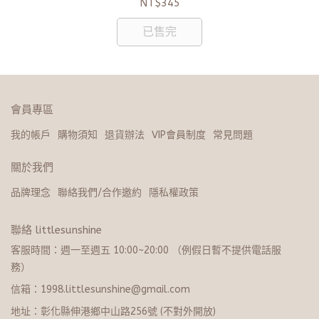
NT$345
已售完
會員專區
我的帳戶
購物須知
退貨辦法
VIP會員制度
常見問題
關於我們
品牌理念
聯絡我們/合作邀約
隱私權政策
聯絡 littlesunshine
客服時間：週一至週五 10:00~20:​0​0 （例假日暫不提供電話服
務）
信箱：1998.littlesunshine@gmail.com
地址：彰化縣伸港鄉中山路256號 (不對外開放)