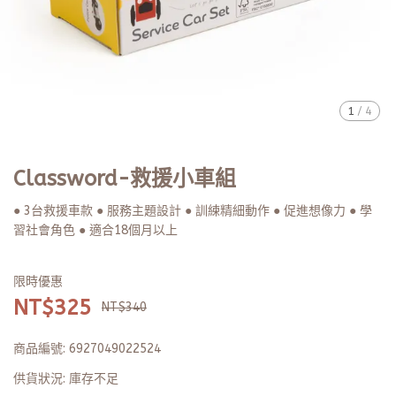
1
/
4
Classword-救援小車組
● 3台救援車款 ● 服務主題設計 ● 訓練精細動作 ● 促進想像力 ● 學
習社會角色 ● 適合18個月以上
限時優惠
NT$325
NT$340
商品編號:
6927049022524
供貨狀況:
庫存不足