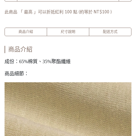
此商品 「 最高 」可以折抵紅利
100
點 (約等於
NT$100
)
商品介紹
尺寸說明
配送方式
商品介紹
成份：65%棉質、35%聚酯纖維
商品細節：