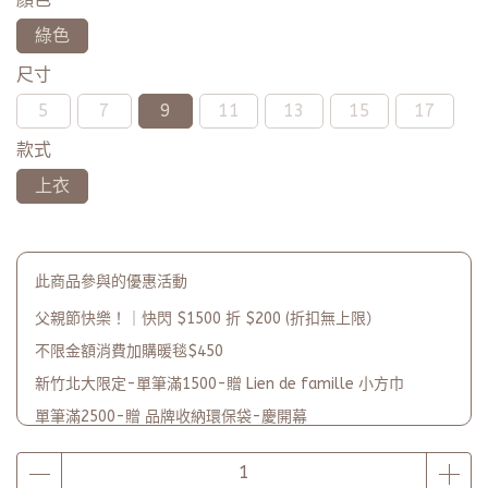
綠色
尺寸
5
7
9
11
13
15
17
款式
上衣
此商品參與的優惠活動
父親節快樂！｜快閃 $1500 折 $200 (折扣無上限）
不限金額消費加購暖毯$450
新竹北大限定-單筆滿1500-贈 Lien de famille 小方巾
單筆滿2500-贈 品牌收納環保袋-慶開幕
品牌2週年PARTY單筆滿$5000-贈【品牌多功能披肩暖毯】(數
量有限送完為止)