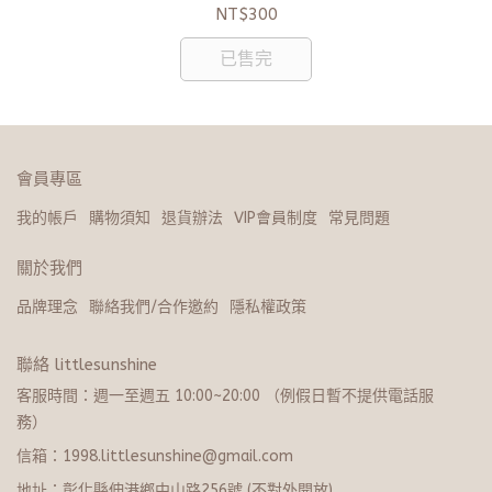
NT$300
已售完
會員專區
我的帳戶
購物須知
退貨辦法
VIP會員制度
常見問題
關於我們
品牌理念
聯絡我們/合作邀約
隱私權政策
聯絡 littlesunshine
客服時間：週一至週五 10:00~20:​0​0 （例假日暫不提供電話服
務）
信箱：1998.littlesunshine@gmail.com
地址：彰化縣伸港鄉中山路256號 (不對外開放)