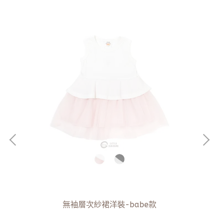
無袖層次紗裙洋裝-babe款