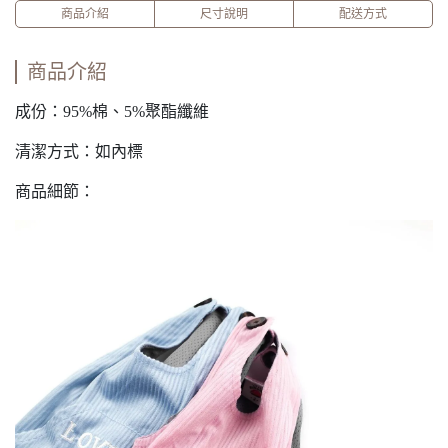
商品介紹
尺寸說明
配送方式
商品介紹
成份：95%棉、5%聚酯纖維
清潔方式：如內標
商品細節：