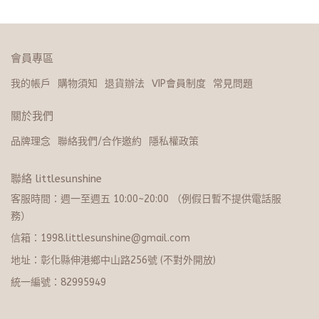
會員專區
我的帳戶
購物須知
退貨辦法
VIP會員制度
常見問題
關於我們
品牌理念
聯絡我們/合作邀約
隱私權政策
聯絡 littlesunshine
客服時間：週一至週五 10:00~20:​0​0 （例假日暫不提供電話服
務）
信箱：1998.littlesunshine@gmail.com
地址：彰化縣伸港鄉中山路256號 (不對外開放)
統一編號：82995949