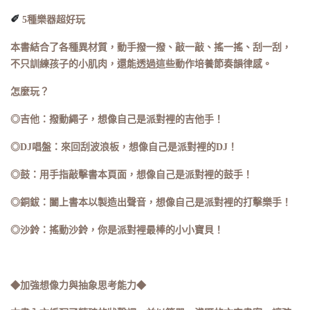
✐
5種樂器超好玩
本書結合了各種異材質，動手撥一撥、敲一敲、搖一搖、刮一刮，
不只訓練孩子的小肌肉，還能透過這些動作培養節奏韻律感。
怎麼玩？
◎吉他：撥動繩子，想像自己是派對裡的吉他手！
◎DJ唱盤：來回刮波浪板，想像自己是派對裡的DJ！
◎鼓：用手指敲擊書本頁面，想像自己是派對裡的鼓手！
◎銅鈸：闔上書本以製造出聲音，想像自己是派對裡的打擊樂手！
◎沙鈴：搖動沙鈴，你是派對裡最棒的小小寶貝！
◆加強想像力與抽象思考能力◆