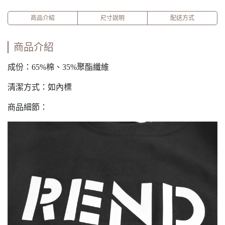
商品介紹
尺寸說明
配送方式
商品介紹
成份：65%棉、35%聚酯纖維
清潔方式：如內標
商品細節：