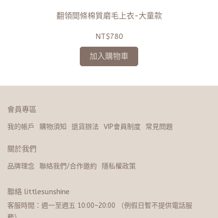
翻領間條棉質磨毛上衣-大童款
NT$780
加入購物車
會員專區
我的帳戶
購物須知
退貨辦法
VIP會員制度
常見問題
關於我們
品牌理念
聯絡我們/合作邀約
隱私權政策
聯絡 littlesunshine
客服時間：週一至週五 10:00~20:​0​0 （例假日暫不提供電話服
務）